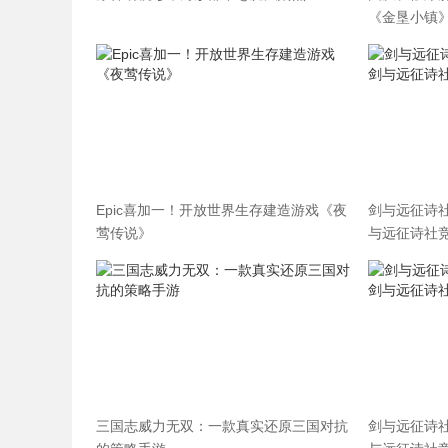
《金垦小镇》
Epic喜加一！开放世界生存建造游戏《夜
剑与远征诗
莺传说》
与远征诗社
三国志威力无双：一款真实还原三国对抗
剑与远征诗