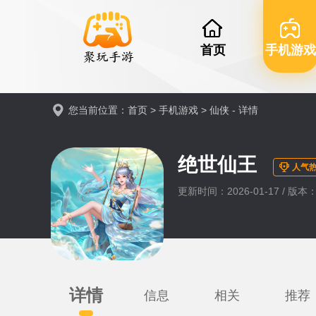
首页
手机游戏
您当前位置：
首页
>
手机游戏
>
仙侠
- 详情
绝世仙王
人气热
更新时间：2026-01-17 / 版本：0
详情
信息
相关
推荐