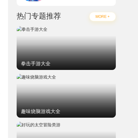
热门专题推荐
MORE +
拳击手游大全
趣味烧脑游戏大全
题