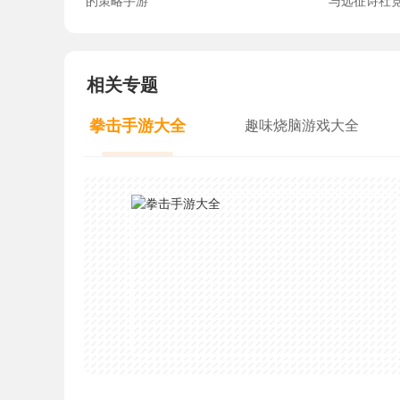
的策略手游
与远征诗社
相关专题
拳击手游大全
趣味烧脑游戏大全