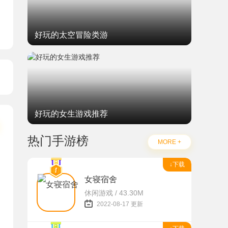
好玩的太空冒险类游
好玩的女生游戏推荐
热门手游榜
MORE +
↓下载
女寝宿舍
休闲游戏 / 43.30M
2022-08-17 更新