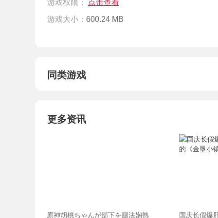
游戏权限：
点击查看
游戏大小：
600.24 MB
同类游戏
更多资讯
原神胡桃ちゃんが部下を腿法娴熟
国庆长假爆肝