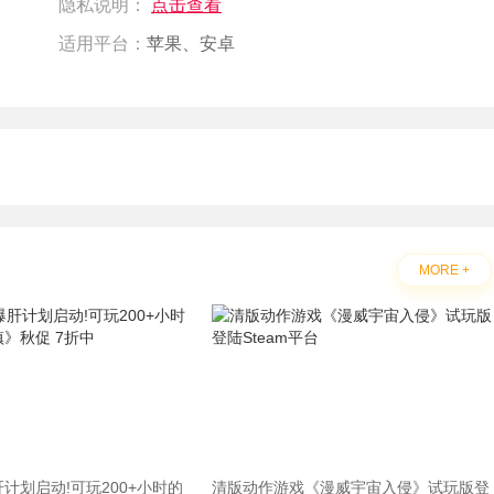
隐私说明：
点击查看
适用平台：
苹果、安卓
MORE +
计划启动!可玩200+小时的
清版动作游戏《漫威宇宙入侵》试玩版登