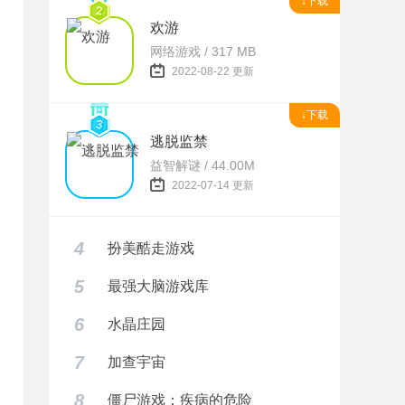
↓下载
欢游
网络游戏 / 317 MB
2022-08-22 更新
↓下载
逃脱监禁
益智解谜 / 44.00M
2022-07-14 更新
4
扮美酷走游戏
5
最强大脑游戏库
6
水晶庄园
7
加查宇宙
8
僵尸游戏：疾病的危险