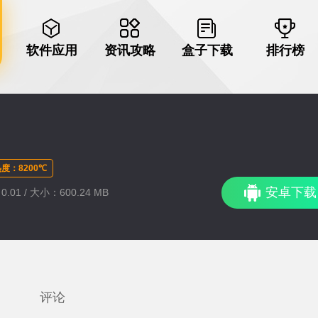
软件应用
资讯攻略
盒子下载
排行榜
度：8200℃
安卓下载
.01 / 大小：600.24 MB
评论