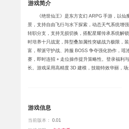
游戏简介
《绝世仙王》是东方玄幻 ARPG 手游，以仙
景，支持自由飞行与水下探索，动态天气系统增强沉
转职分支，支持无损切换，搭配星耀传承系统解锁
时培养十只战宠，阵型叠加属性突破战力极限，装
富，帮派守护战、跨服 BOSS 争夺强化协作，
赛，即时连招 + 走位操作提升策略性。登录福
长。游戏采用高精度 3D 建模，技能特效华丽，
游戏信息
当前版本：
0.01