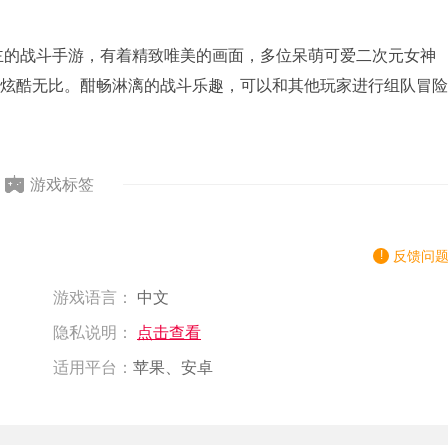
主的战斗手游，有着精致唯美的画面，多位呆萌可爱二次元女神
炫酷无比。酣畅淋漓的战斗乐趣，可以和其他玩家进行组队冒险
游戏标签
反馈问
游戏语言：
中文
隐私说明：
点击查看
适用平台：
苹果、安卓