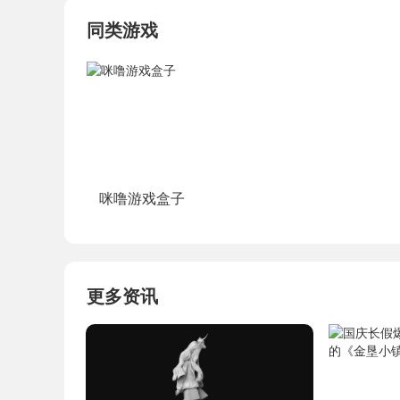
同类游戏
咪噜游戏盒子
更多资讯