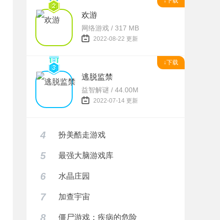
↓下载
欢游
网络游戏 / 317 MB
2022-08-22 更新
↓下载
逃脱监禁
益智解谜 / 44.00M
2022-07-14 更新
4
扮美酷走游戏
5
最强大脑游戏库
6
水晶庄园
7
加查宇宙
8
僵尸游戏：疾病的危险