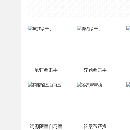
疯狂拳击手
奔跑拳击手
词源陋室自习室
答案帮帮搜