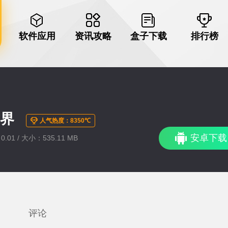
软件应用
资讯攻略
盒子下载
排行榜
世界
人气热度：8350℃
安卓下载
.01 / 大小：535.11 MB
评论