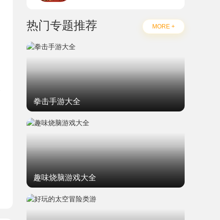
热门专题推荐
MORE +
拳击手游大全
题
趣味烧脑游戏大全