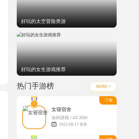
好玩的太空冒险类游
好玩的女生游戏推荐
热门手游榜
MORE +
↓下载
女寝宿舍
休闲游戏 / 43.30M
2022-08-17 更新