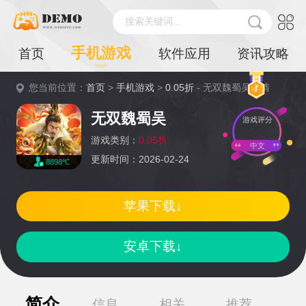
搜索关键词...
手机游戏
首页
软件应用
资讯攻略
您当前位置：
首页
>
手机游戏
>
0.05折
- 无双魏蜀吴详情
无双魏蜀吴
游戏评分
游戏类别：
0.05折
中文
更新时间：2026-02-24
8898℃
苹果下载↓
安卓下载↓
简介
信息
相关
推荐