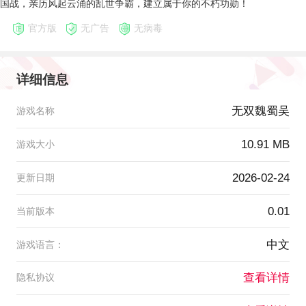
国战，亲历风起云涌的乱世争霸，建立属于你的不朽功勋！
官方版
无广告
无病毒
详细信息
无双魏蜀吴
游戏名称
10.91 MB
游戏大小
2026-02-24
更新日期
0.01
当前版本
中文
游戏语言：
查看详情
隐私协议