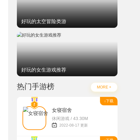
好玩的太空冒险类游
好玩的女生游戏推荐
热门手游榜
MORE +
↓下载
女寝宿舍
休闲游戏 / 43.30M
2022-08-17 更新