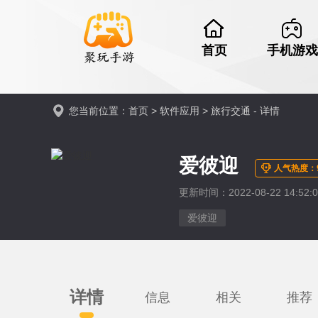
首页
手机游戏
您当前位置：
首页
>
软件应用
>
旅行交通
- 详情
爱彼迎
人气热度：9
更新时间：2022-08-22 14:52:07
爱彼迎
详情
信息
相关
推荐