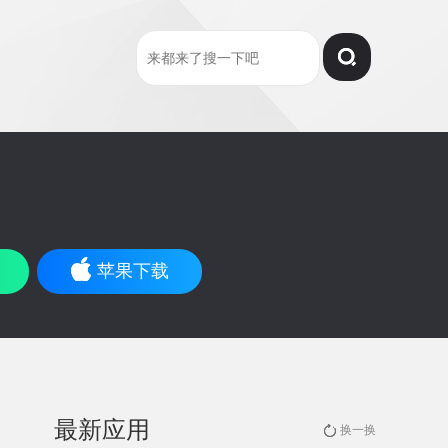
苹果下载
最新应用
换一换