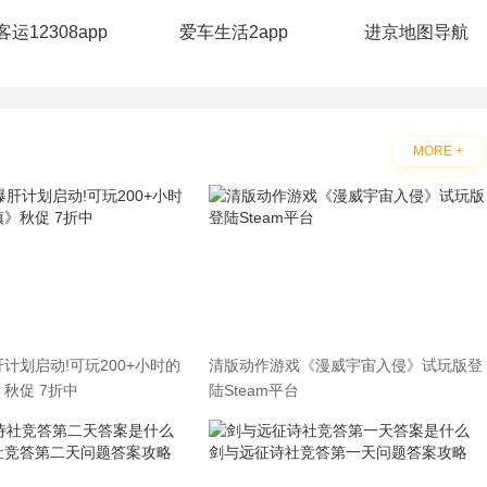
客运12308app
爱车生活2app
进京地图导航
MORE +
计划启动!可玩200+小时的
清版动作游戏《漫威宇宙入侵》试玩版登
秋促 7折中
陆Steam平台