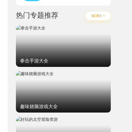
热门专题推荐
MORE +
拳击手游大全
趣味烧脑游戏大全