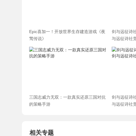
Epic喜加一！开放世界生存建造游戏《夜
剑与远征诗
莺传说》
与远征诗社
三国志威力无双：一款真实还原三国对抗
剑与远征诗
的策略手游
与远征诗社
相关专题