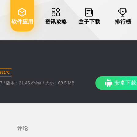
软件应用
资讯攻略
盒子下载
排行榜
31℃
安卓下载
 / 版本：21.45.china / 大小：69.5 MB
评论