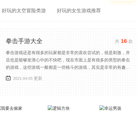
好玩的太空冒险类游
好玩的女生游戏推荐
拳击手游大全
16
共
款
拳击游戏还是有很多的玩家都是非常的喜欢尝试的，很是刺激，并
且也是能够发泄心中的不快吧，现在市面上是有很多的类型的拳击
的游戏，这些游戏一般都是一些格斗的游戏，其实是非常的有趣，
也是相当的刺激的，游戏中是有一些不同的场景都是能够去进行体
更新
2021-04-05
验的，我们也是能够去刺激的进行对战的，小编现在就是收集了一
些有意思的拳击游戏，相信你们一定会喜欢的。