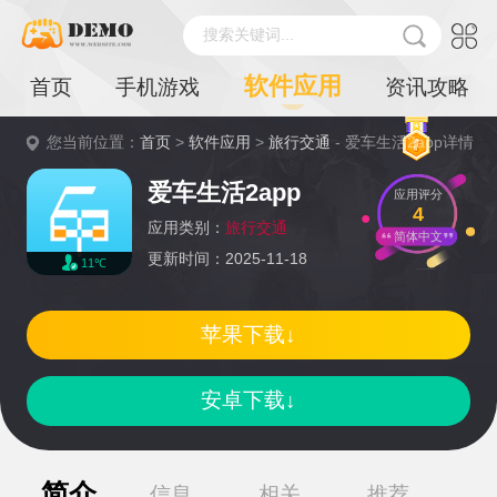
搜索关键词...
软件应用
首页
手机游戏
资讯攻略
您当前位置：
首页
>
软件应用
>
旅行交通
- 爱车生活2app详情
爱车生活2app
应用评分
4
应用类别：
旅行交通
简体中文
更新时间：2025-11-18
11℃
苹果下载↓
安卓下载↓
简介
信息
相关
推荐