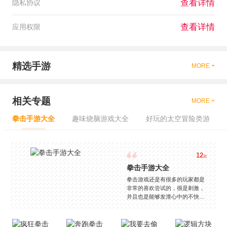
查看详情
隐私协议
查看详情
应用权限
精选手游
MORE +
相关专题
MORE +
拳击手游大全
趣味烧脑游戏大全
好玩的太空冒险类游
12
款
拳击手游大全
拳击游戏还是有很多的玩家都是
非常的喜欢尝试的，很是刺激，
并且也是能够发泄心中的不快
吧，现在市面上是有很多的类型
的拳击的游戏，这些游戏一般都
是一些格斗的游戏，其实是非常