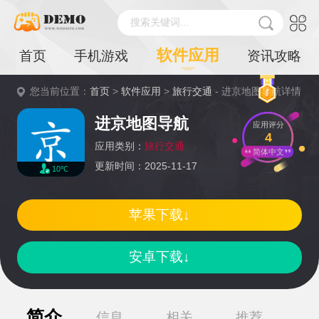
搜索关键词...
软件应用
首页
手机游戏
资讯攻略
您当前位置：
首页
>
软件应用
>
旅行交通
- 进京地图导航详情
进京地图导航
应用评分
4
应用类别：
旅行交通
简体中文
更新时间：2025-11-17
10℃
苹果下载↓
安卓下载↓
简介
信息
相关
推荐