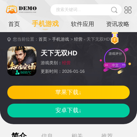
搜索关键词...
手机游戏
首页
软件应用
资讯攻略
您当前位置：
首页
>
手机游戏
>
经营
- 天下无双HD详情
天下无双HD
游戏评分
游戏类别：
经营
中文
更新时间：2026-01-16
8695℃
苹果下载↓
安卓下载↓
简介
信息
相关
推荐