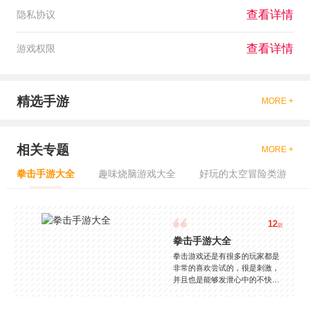
查看详情
隐私协议
查看详情
游戏权限
精选手游
MORE +
相关专题
MORE +
拳击手游大全
趣味烧脑游戏大全
好玩的太空冒险类游
12
款
拳击手游大全
拳击游戏还是有很多的玩家都是
非常的喜欢尝试的，很是刺激，
并且也是能够发泄心中的不快
吧，现在市面上是有很多的类型
的拳击的游戏，这些游戏一般都