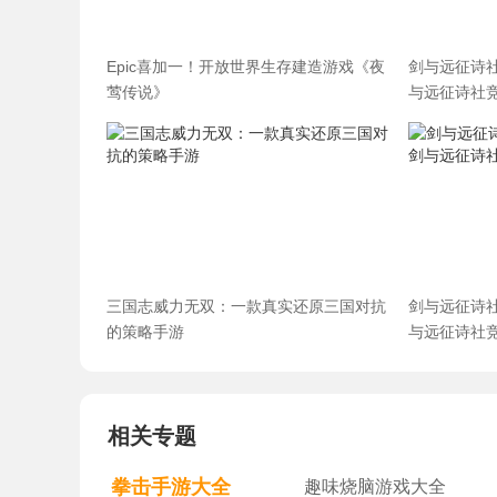
Epic喜加一！开放世界生存建造游戏《夜
剑与远征诗
莺传说》
与远征诗社
三国志威力无双：一款真实还原三国对抗
剑与远征诗
的策略手游
与远征诗社
相关专题
拳击手游大全
趣味烧脑游戏大全