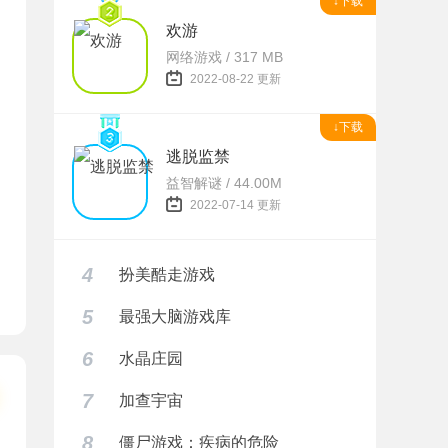
↓下载
欢游
网络游戏 / 317 MB
2022-08-22 更新
↓下载
逃脱监禁
益智解谜 / 44.00M
2022-07-14 更新
4
扮美酷走游戏
5
最强大脑游戏库
6
水晶庄园
7
加查宇宙
8
僵尸游戏：疾病的危险