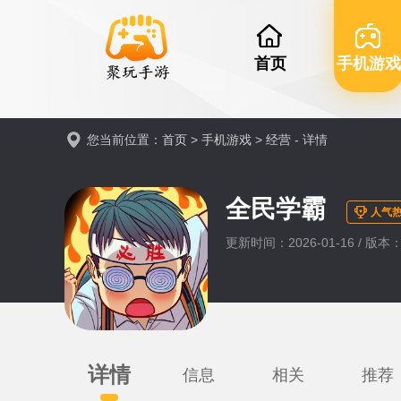
首页
手机游戏
您当前位置：
首页
>
手机游戏
>
经营
- 详情
全民学霸
人气热
更新时间：2026-01-16 / 版本：0
详情
信息
相关
推荐