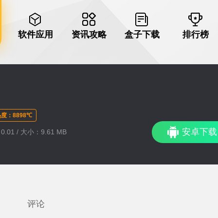
软件应用
资讯攻略
盒子下载
排行榜
度：8898℃
安卓下载
.01 / 大小：9.61 MB
评论