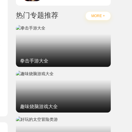
热门专题推荐
MORE +
拳击手游大全
题
趣味烧脑游戏大全