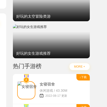
好玩的太空冒险类游
好玩的女生游戏推荐
热门手游榜
MORE +
↓下载
女寝宿舍
休闲游戏 / 43.30M
2022-08-17 更新