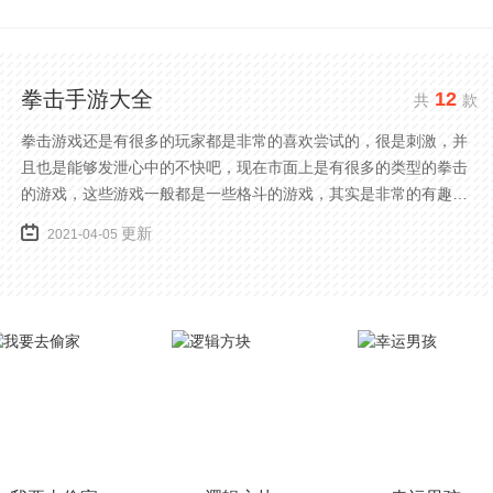
拳击手游大全
12
共
款
拳击游戏还是有很多的玩家都是非常的喜欢尝试的，很是刺激，并
且也是能够发泄心中的不快吧，现在市面上是有很多的类型的拳击
的游戏，这些游戏一般都是一些格斗的游戏，其实是非常的有趣，
也是相当的刺激的，游戏中是有一些不同的场景都是能够去进行体
更新
2021-04-05
验的，我们也是能够去刺激的进行对战的，小编现在就是收集了一
些有意思的拳击游戏，相信你们一定会喜欢的。