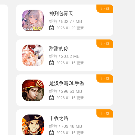
↓下载
神判包青天
经营 / 532.77 MB
2026-01-29 更新
↓下载
甜甜的你
经营 / 20.82 MB
2026-01-16 更新
↓下载
楚汉争霸OL手游
经营 / 296.51 MB
2026-01-16 更新
↓下载
丰收之路
经营 / 709.48 MB
2026-01-16 更新