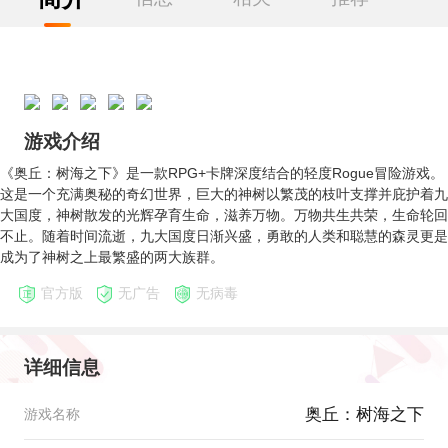
游戏介绍
《奥丘：树海之下》是一款RPG+卡牌深度结合的轻度Rogue冒险游戏。
这是一个充满奥秘的奇幻世界，巨大的神树以繁茂的枝叶支撑并庇护着九
大国度，神树散发的光辉孕育生命，滋养万物。万物共生共荣，生命轮回
不止。随着时间流逝，九大国度日渐兴盛，勇敢的人类和聪慧的森灵更是
成为了神树之上最繁盛的两大族群。
官方版
无广告
无病毒
详细信息
奥丘：树海之下
游戏名称