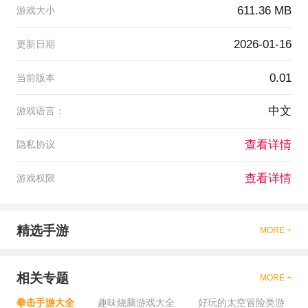
611.36 MB
游戏大小
2026-01-16
更新日期
0.01
当前版本
中文
游戏语言：
查看详情
隐私协议
查看详情
游戏权限
精选手游
MORE +
相关专题
MORE +
拳击手游大全
趣味烧脑游戏大全
好玩的太空冒险类游