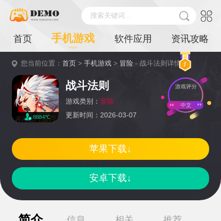
搜索关键词...
手机游戏
首页
软件应用
资讯攻略
您当前位置：
首页
>
手机游戏
>
冒险
- 战斗法则详情
战斗法则
游戏评分
游戏类别：
冒险
中文
更新时间：2026-03-07
8884℃
苹果下载↓
安卓下载↓
简介
信息
相关
推荐