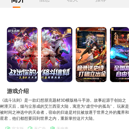
游戏介绍
《战斗法则》是一款幻想朋克题材3D横版格斗手游。故事起源于创始之
树湮灭后，烟与尘形成的艾兰西亚大陆，寓意为“虚空中的孤岛”， 玩家是
被时间之神选中的天命者，宿命的归途是对抗被放逐于世界之外的魔界和
星君，他们都想要回到世界之内，重新掌控这片大陆。
官方版
无广告
无病毒