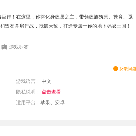
游巨作！在这里，你将化身蚁巢之主，带领蚁族筑巢、繁育、觅
和盟友并肩作战，抵御天敌，打造专属于你的地下蚂蚁王国！
游戏标签
反馈问
游戏语言：
中文
隐私说明：
点击查看
适用平台：
苹果、安卓