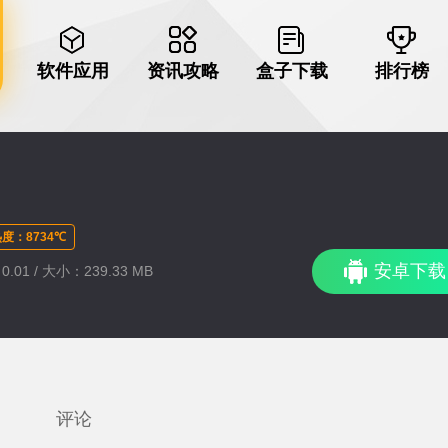
软件应用
资讯攻略
盒子下载
排行榜
度：8734℃
安卓下载
.01 / 大小：239.33 MB
评论