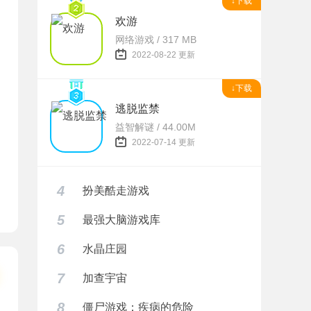
↓下载
欢游
网络游戏 / 317 MB
2022-08-22 更新
↓下载
逃脱监禁
益智解谜 / 44.00M
2022-07-14 更新
4
扮美酷走游戏
5
最强大脑游戏库
6
水晶庄园
7
加查宇宙
8
僵尸游戏：疾病的危险