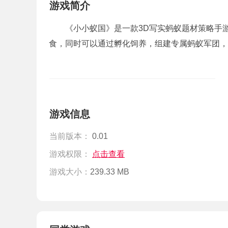
游戏简介
《小小蚁国》是一款3D写实蚂蚁题材策略手
食，同时可以通过孵化饲养，组建专属蚂蚁军团，
游戏信息
当前版本：
0.01
游戏权限：
点击查看
游戏大小：
239.33 MB