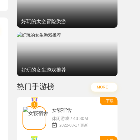
好玩的太空冒险类游
好玩的女生游戏推荐
热门手游榜
MORE +
↓下载
女寝宿舍
休闲游戏 / 43.30M
2022-08-17 更新