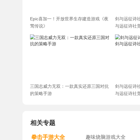
Epic喜加一！开放世界生存建造游戏《夜
剑与远征诗
莺传说》
与远征诗社
三国志威力无双：一款真实还原三国对抗
剑与远征诗
的策略手游
与远征诗社
相关专题
拳击手游大全
趣味烧脑游戏大全