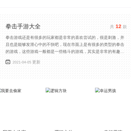
拳击手游大全
12
共
款
拳击游戏还是有很多的玩家都是非常的喜欢尝试的，很是刺激，并
且也是能够发泄心中的不快吧，现在市面上是有很多的类型的拳击
的游戏，这些游戏一般都是一些格斗的游戏，其实是非常的有趣，
也是相当的刺激的，游戏中是有一些不同的场景都是能够去进行体
更新
2021-04-05
验的，我们也是能够去刺激的进行对战的，小编现在就是收集了一
些有意思的拳击游戏，相信你们一定会喜欢的。