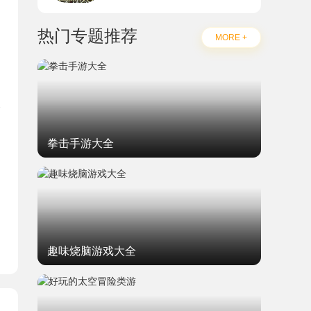
热门专题推荐
MORE +
拳击手游大全
题
趣味烧脑游戏大全