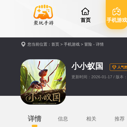
首页
手机游戏
您当前位置：
首页
>
手机游戏
>
冒险
- 详情
小小蚁国
人气热
更新时间：2026-01-17 / 版本：0
详情
信息
相关
推荐