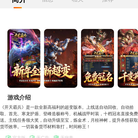
游戏介绍
《开天霸兵》是一款全新高福利的超变版本。上线送自动回收、自动拾
取、首充、寒龙护盾、登峰造极称号、机械战甲时装，十档冠名直接免费
送。主线任务领大奖，自动升级至宝，炼金术，月桂神树，提升杀怪获取
货币效率。一切装备货币材料靠打，时间称王！
官方版
无广告
无病毒